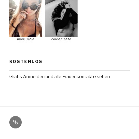
KOSTENLOS
Gratis Anmelden und alle Frauenkontakte sehen
Gratis
Anmelden
und