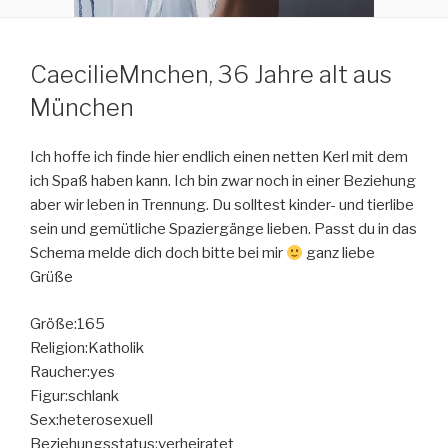
CaecilieMnchen, 36 Jahre alt aus
München
Ich hoffe ich finde hier endlich einen netten Kerl mit dem
ich Spaß haben kann. Ich bin zwar noch in einer Beziehung
aber wir leben in Trennung. Du solltest kinder- und tierlibe
sein und gemütliche Spaziergänge lieben. Passt du in das
Schema melde dich doch bitte bei mir
ganz liebe
Grüße
Größe:165
Religion:Katholik
Raucher:yes
Figur:schlank
Sex:heterosexuell
Beziehungsstatus:verheiratet