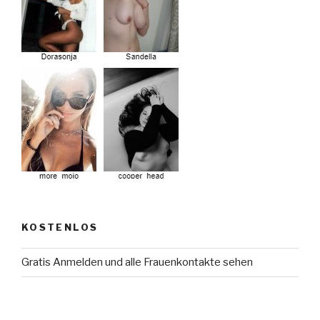
KOSTENLOS
Gratis Anmelden und alle Frauenkontakte sehen