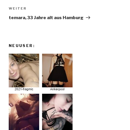
Nächster
WEITER
Beitrag
temara, 33 Jahre alt aus Hamburg
NEUUSER: